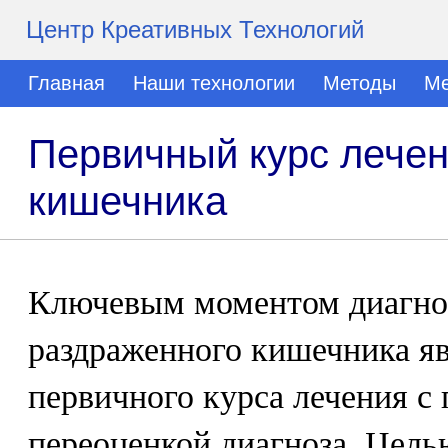
Центр Креативных Технологий
Главная
Наши технологии
Методы
Ме
Первичный курс лече
кишечника
Ключевым моментом диагно
раздраженного кишечника яв
первичного курса лечения 
переоценкой диагноза. Цель