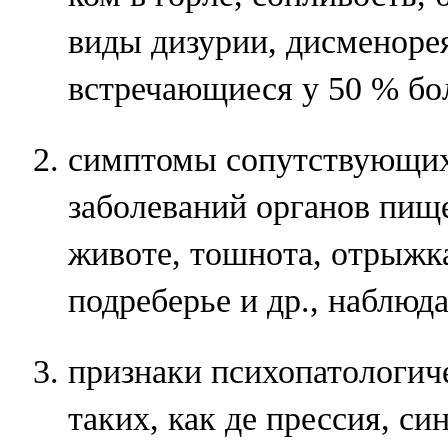
виды дизурии, дисменорея
встречающиеся у 50 % бо
симптомы сопутствующи
заболеваний органов пище
животе, тошнота, отрыжка
подреберье и др., наблюд
признаки психопатологиче
таких, как де прессия, си