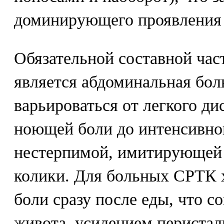
доминирующего проявления 
Обязательной составной ча
является абдоминальная бол
варьироваться от легкого д
ноющей боли до интенсивно
нестерпимой, имитирующей
колики. Для больных СРТК 
боли сразу после еды, что с
живота, усилением перистал