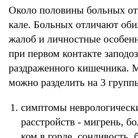
Около половины больных от
кале. Больных отличают об
жалоб и личностные особен
при первом контакте заподо
раздраженного кишечника. 
можно разделить на 3 групп
симптомы неврологически
расстройств - мигрень, б
ком в горле, сонливость,