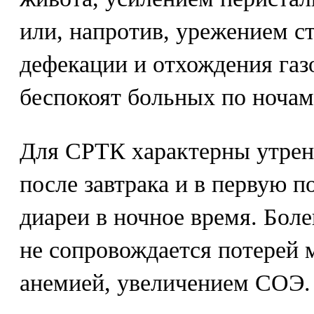
или, напротив, урежением с
дефекации и отхождения газо
беспокоят больных по ночам
Для СРТК характерны утрен
после завтрака и в первую п
диареи в ночное время. Бол
не сопровождается потерей м
анемией, увеличением СОЭ.