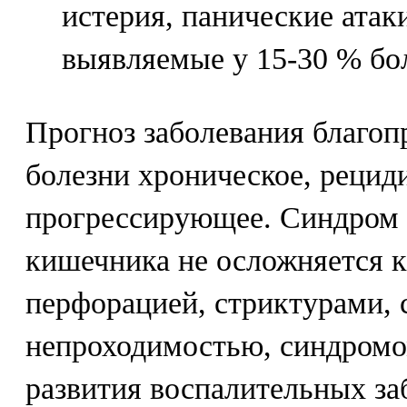
истерия, панические атаки
выявляемые у 15-30 % бо
Прогноз заболевания благоп
болезни хроническое, рецид
прогрессирующее. Синдром 
кишечника не осложняется к
перфорацией, стриктурами,
непроходимостью, синдромо
развития воспалительных за