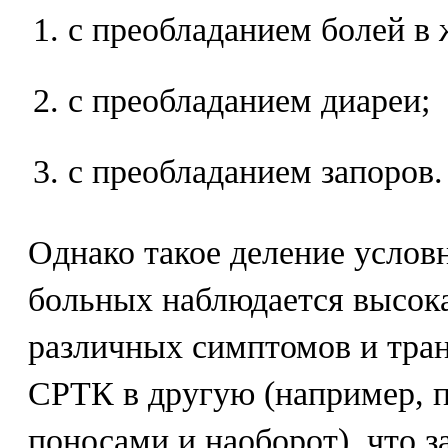
с преобладанием болей в 
с преобладанием диареи;
с преобладанием запоров.
Однако такое деление услов
больных наблюдается высока
различных симптомов и тра
СРТК в другую (например, п
поносами и наоборот), что з