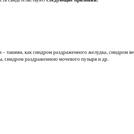
 – такими, как синдром раздраженного желудка, синдром ве
зы, синдром раздраженною мочевого пузыря и др.