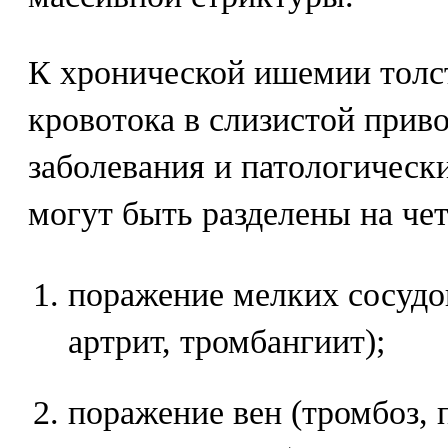
К хронической ишемии тол
кровотока в слизистой прив
заболевания и патологическ
могут быть разделены на че
поражение мелких сосудо
артрит, тромбангиит);
поражение вен (тромбоз,