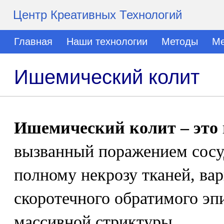
Центр Креативных Технологий
Главная
Наши технологии
Методы
Ме
Ишемический колит
Ишемический колит – это
вызванный поражением сосу
полному некрозу тканей, ва
скоротечного обратимого эп
массивной стриктуры.