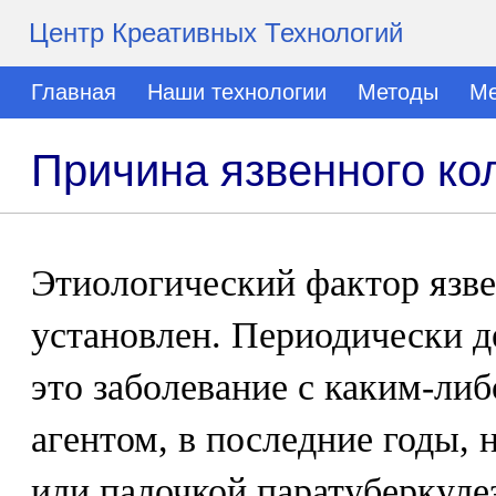
Центр Креативных Технологий
Главная
Наши технологии
Методы
Ме
Причина язвенного ко
Этиологический фактор язве
установлен. Периодически д
это заболевание с каким-л
агентом, в последние годы, 
или палочкой паратуберкуле