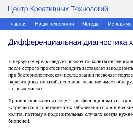
Центр Креативных Технологий
Главная
Наши технологии
Методы
Менеджме
Дифференциальная диагностика х
В первую очередь следует исключить колиты инфекцион
после острого проктосигмоидита заставляет заподозрит
при бактериологическом исследовании позволяет подтве
паразитарных инвазий, основное значение имеет обнару
каловых массах.
Хронические колиты следует дифференцировать от хрони
встречается и сочетание этих заболеваний с хроническ
колита, поэтому в подозрительных случаях всегда нужно
биопсией.