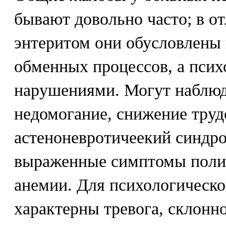
бывают довольно часто; в о
энтеритом они обусловлены
обменных процессов, а пси
нарушениями. Могут наблюд
недомогание, снижение труд
астеноневротичеекий синдро
выраженные симптомы поли
анемии. Для психологическо
характерны тревога, склонн