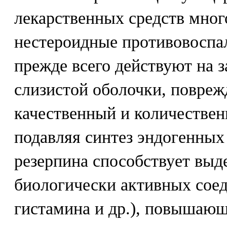
лекарственных средств мног
нестероидные противовоспа
прежде всего действуют на 
слизистой оболочки, поврежд
качественный и количествен
подавляя синтез эндогенных
резерпина способствует вы
биологически активных соед
гистамина и др.), повышаю