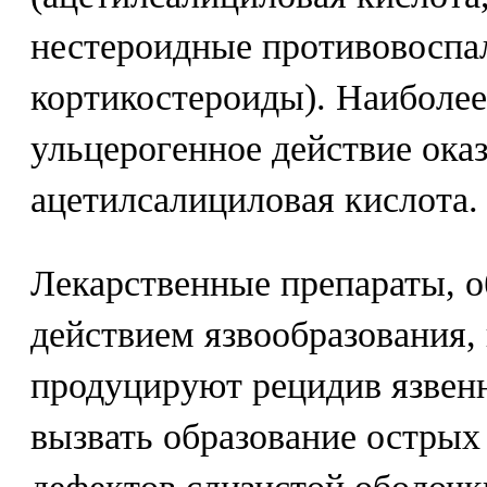
нестероидные противовоспал
кортикостероиды). Наиболе
ульцерогенное действие ока
ацетилсалициловая кислота.
Лекарственные препараты, 
действием язвообразования,
продуцируют рецидив язвенн
вызвать образование остры