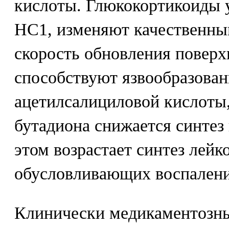
кислоты. Глюкокортикоиды
НС1, изменяют качественный
скорость обновления поверх
способствуют язвообразова
ацетилсалициловой кислоты
бутадиона снижается синтез
этом возрастает синтез лейк
обусловливающих воспалени
Клинически медикаментозны