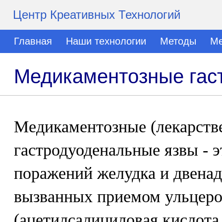
Центр Креативных Технологий
Главная
Наши технологии
Методы
Ме
Медикаментозные гас
Медикаментозные (лекарств
гастродуоденальные язвы - 
поражений желудка и двена
вызванных приемом ульцеро
(ацетилсалициловая кислота