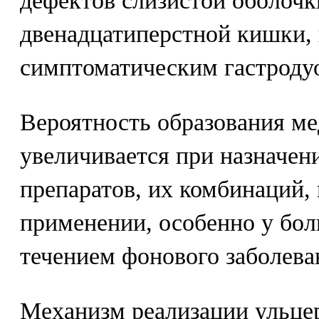
дефектов слизистой оболочк
двенадцатиперстной кишки, 
симптоматическим гастроду
Вероятность образования м
увеличивается при назначен
препаратов, их комбинаций,
применении, особенно у бо
течением фонового заболева
Механизм реализации ульце