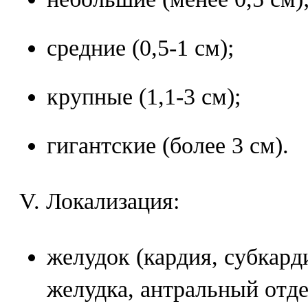
средние (0,5-1 см);
крупные (1,1-3 см);
гигантские (более 3 см).
V. Локализация:
желудок (кардия, субкард
желудка, антральный отде