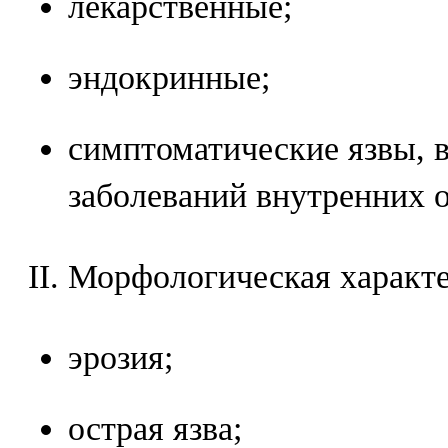
лекарственные;
эндокринные;
симптоматические язвы, 
заболеваний внутренних о
II. Морфологическая характ
эрозия;
острая язва;