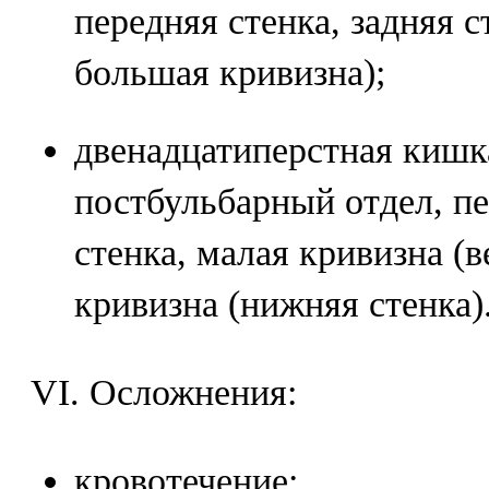
передняя стенка, задняя с
большая кривизна);
двенадцатиперстная кишк
постбульбарный отдел, пе
стенка, малая кривизна (в
кривизна (нижняя стенка)
VI. Осложнения:
кровотечение;