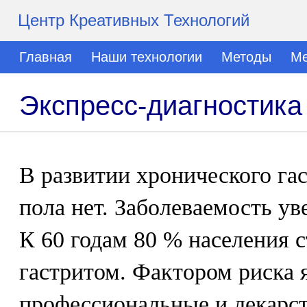
Центр Креативных Технологий
Главная
Наши технологии
Методы
Ме
Экспресс-диагностика 
В развитии хронического га
пола нет. Заболеваемость ув
К 60 годам 80 % населения 
гастритом. Фактором риска 
профессиональные и лекарст