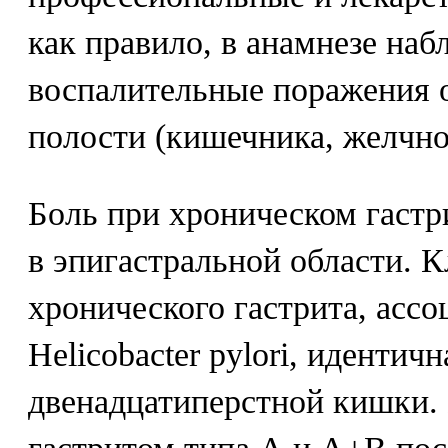
как правило, в анамнезе на
воспалительные поражения 
полости (кишечника, желчно
Боль при хроническом гастр
в эпигастральной области. 
хронического гастрита, ассо
Helicobacter pylori, идентич
двенадцатиперстной кишки.