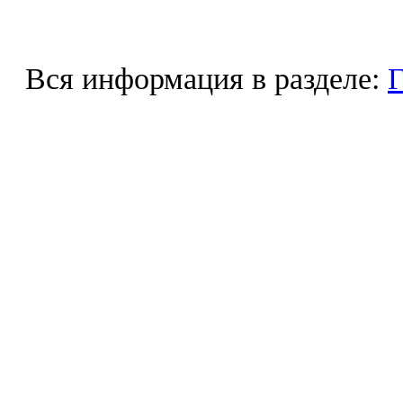
Вся информация в разделе:
Г