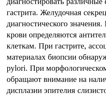
диагностировать различные
гастрита. Желудочная секре
диагностического значения. 
крови определяются антите
клеткам. При гастрите, асс
материалах биопсии обнаруж
pylori. При морфологическо
обращают внимание на нали
дисплазии эпителия слизист