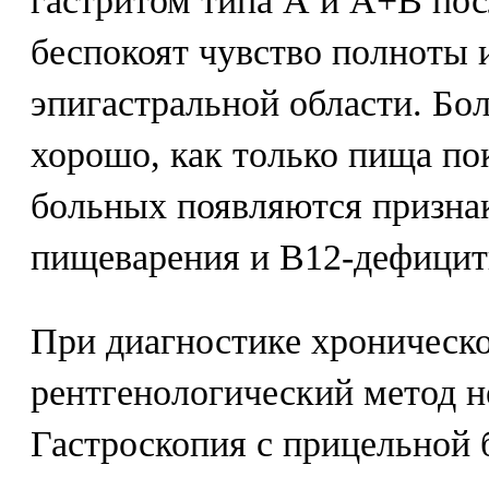
гастритом типа А и А+В по
беспокоят чувство полноты 
эпигастральной области. Бол
хорошо, как только пища по
больных появляются призна
пищеварения и В12-дефицит
При диагностике хроническо
рентгенологический метод 
Гастроскопия с прицельной 