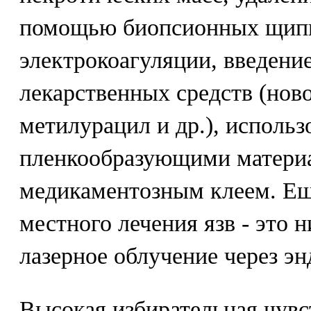
помощью биопсионных щип
электрокоагуляции, введение
лекарственных средств (ново
метилурацил и др.), использ
пленкообразующими матери
медикаментозным клеем. Ещ
местного лечения язв - это 
лазерное облучение через эн
Высокая избирательная чувс