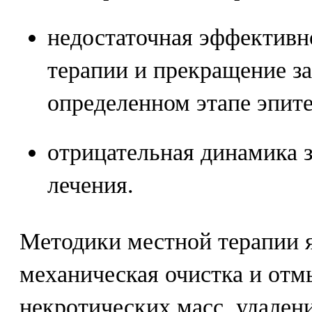
недостаточная эффективн
терапии и прекращение з
определенном этапе эпите
отрицательная динамика 
лечения.
Методики местной терапии я
механическая очистка и отм
некротических масс, удален