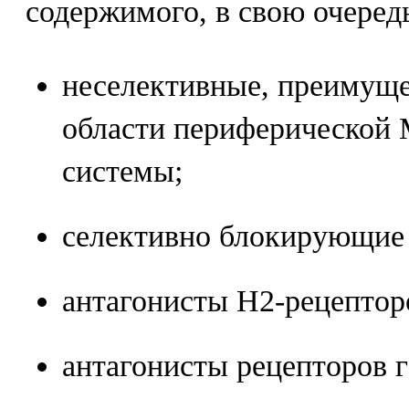
содержимого, в свою очеред
неселективные, преимущ
области периферической
системы;
селективно блокирующие
антагонисты Н2-рецептор
антагонисты рецепторов г