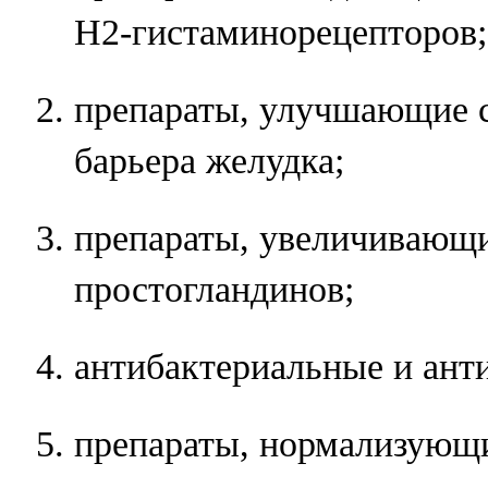
Н2-гистаминорецепторов;
препараты, улучшающие с
барьера желудка;
препараты, увеличивающи
простогландинов;
антибактериальные и анти
препараты, нормализующ