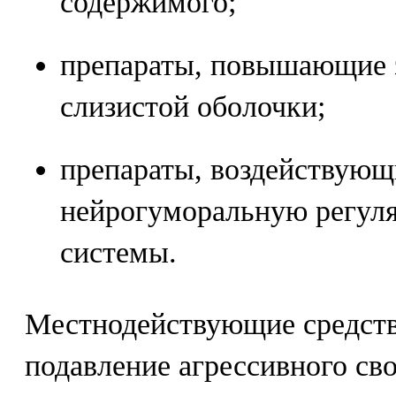
содержимого;
препараты, повышающие 
слизистой оболочки;
препараты, воздействующ
нейрогуморальную регул
системы.
Местнодействующие средств
подавление агрессивного св