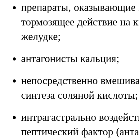
препараты, оказывающие 
тормозящее действие на к
желудке;
антагонисты кальция;
непосредственно вмешив
синтеза соляной кислоты;
интрагастрально воздейс
пептический фактор (ант