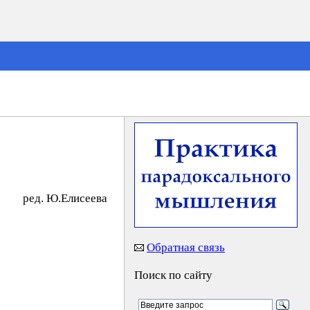
peд. Ю.Eлиceeвa
Обратная связь
Поиск по сайту