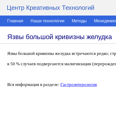
Центр Креативных Технологий
Главная
Наши технологии
Методы
Менеджме
Язвы большой кривизны желудка
Язвы большой кривизны желудка встречаются редко; ст
в 50 % случаев подвергаются малигнизации (перерожден
Вся информация в разделе:
Гастроэнтерология