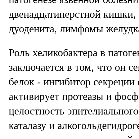
двенадцатиперстной кишки, 
дуоденита, лимфомы желудка
Роль хеликобактера в патог
заключается в том, что он с
белок - ингибитор секреции 
активирует протеазы и фос
целостность эпителиального
каталазу и алкогольдегидрог