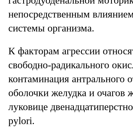
гастродуоденальной моторик
непосредственным влияние
системы организма.
К факторам агрессии относя
свободно-радикального окис
контаминация антрального о
оболочки желудка и очагов 
луковице двенадцатиперстно
pylori.