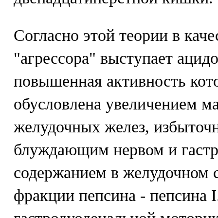
Согласно этой теории в каче
"агрессора" выступает ацид
повышенная активность кот
обусловлена увеличением м
желудочных желез, избыточ
блуждающим нервом и гаст
содержанием в желудочном 
фракции пепсина - пепсина 