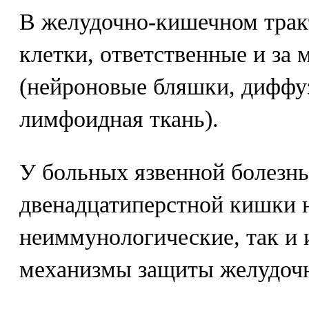
В желудочно-кишечном трак
клетки, ответственные и за
(нейроновые бляшки, диффу
лимфоидная ткань).
У больных язвенной болезн
двенадцатиперстной кишки 
неиммунологические, так и
механизмы защиты желудочн