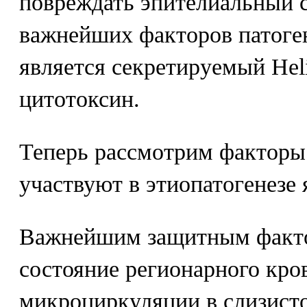
повреждать эпителиальный 
важнейших факторов патоге
является секретируемый Helic
цитотоксин.
Теперь рассмотрим факторы
участвуют в этиопатогенезе 
Важнейшим защитным факто
состояние регионарного кро
микроциркуляции в слизисто