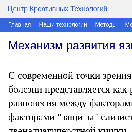
Центр Креативных Технологий
Главная
Наши технологии
Методы
Ме
Механизм развития яз
С современной точки зрения,
болезни представляется как
равновесия между факторами
факторами "защиты" слизист
двенадцатиперстной кишки.