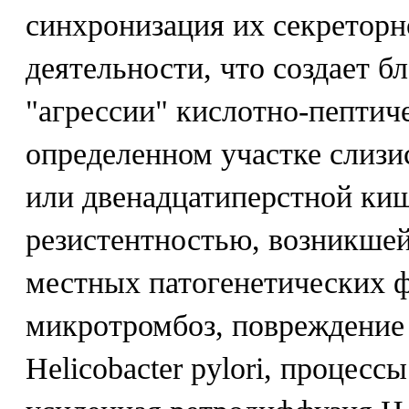
синхронизация их секреторн
деятельности, что создает б
"агрессии" кислотно-пептич
определенном участке слизи
или двенадцатиперстной ки
резистентностью, возникшей
местных патогенетических 
микротромбоз, повреждение
Helicobacter pylori, процес