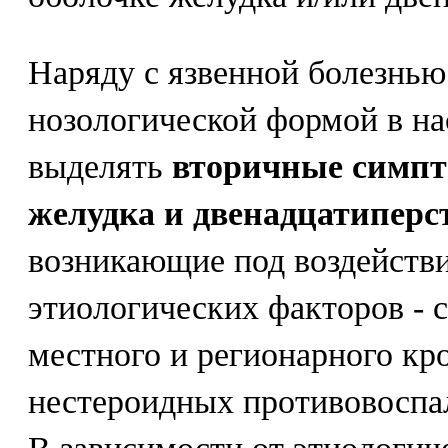
Наряду с язвенной болезнью
нозологической формой в на
выделять
вторичные симпт
желудка и двенадцатиперс
возникающие под воздейств
этиологических факторов - 
местного и регионарного кр
нестероидных противовоспал