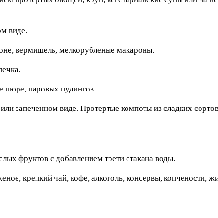
ом виде.
ьоне, вермишель, мелкорубленые макароны.
печка.
де пюре, паровых пудингов.
 или запеченном виде. Протертые компоты из сладких сортов
слых фруктов с добавлением трети стакана воды.
ное, крепкий чай, кофе, алкоголь, консервы, копчености, ж