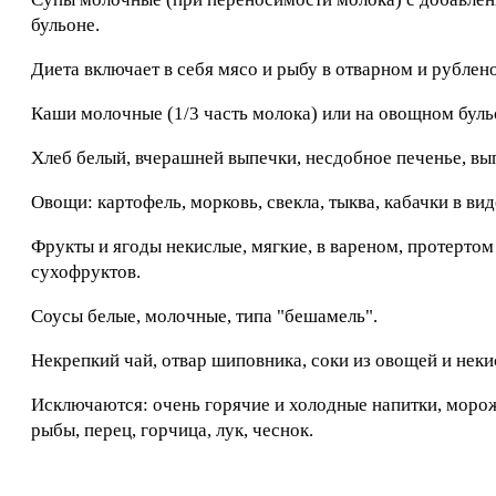
бульоне.
Диета включает в себя мясо и рыбу в отварном и рублен
Каши молочные (1/3 часть молока) или на овощном бул
Хлеб белый, вчерашней выпечки, несдобное печенье, вы
Овощи: картофель, морковь, свекла, тыква, кабачки в ви
Фрукты и ягоды некислые, мягкие, в вареном, протертом
сухофруктов.
Соусы белые, молочные, типа "бешамель".
Некрепкий чай, отвар шиповника, соки из овощей и неки
Исключаются: очень горячие и холодные напитки, мороже
рыбы, перец, горчица, лук, чеснок.