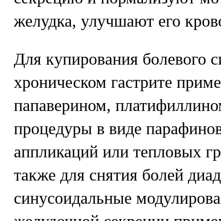
желудка, улучшают его кров
Для купирования болевого 
хроническом гастрите приме
папаверином, платифиллино
процедуры в виде парафино
аппликаций или тепловых г
также для снятия болей диа
синусоидальные модулирова