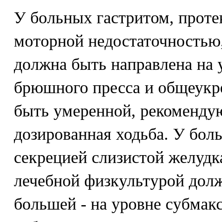
У больных гастритом, прот
моторной недостаточностью,
должна быть направлена на
брюшного пресса и общеук
быть умеренной, рекоменду
дозированная ходьба. У бо
секрецией слизистой желудка
лечебной физкультурой дол
большей - на уровне субма