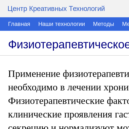
Центр Креативных Технологий
Главная
Наши технологии
Методы
Ме
Физиотерапевтическое
Применение физиотерапевти
необходимо в лечении хрони
Физиотерапевтические фак
клинические проявления гас
секрецию и нормализуют м