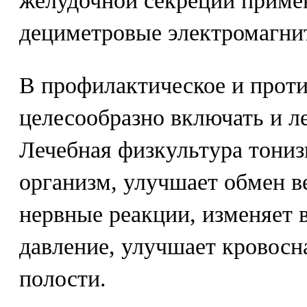
желудочной секреции приме
дециметровые электромагни
В профилактическое и прот
целесообразно включать и л
Лечебная физкультура тониз
организм, улучшает обмен в
нервные реакции, изменяет
давление, улучшает кровос
полости.