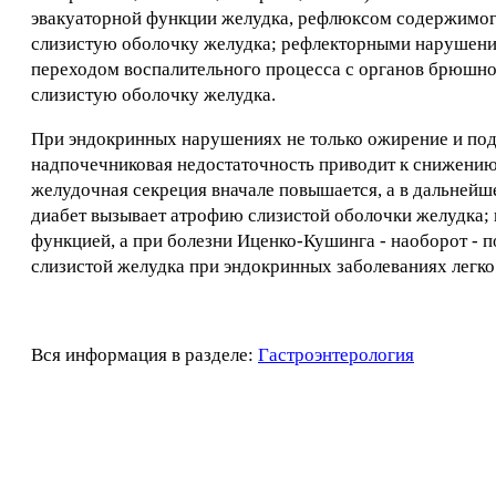
эвакуаторной функции желудка, рефлюксом содержимо
слизистую оболочку желудка; рефлекторными нарушени
переходом воспалительного процесса с органов брюшно
слизистую оболочку желудка.
При эндокринных нарушениях не только ожирение и пода
надпочечниковая недостаточность приводит к снижению
желудочная секреция вначале повышается, а в дальнейш
диабет вызывает атрофию слизистой оболочки желудка; 
функцией, а при болезни Иценко-Кушинга - наоборот -
слизистой желудка при эндокринных заболеваниях легко
Вся информация в разделе:
Гастроэнтерология