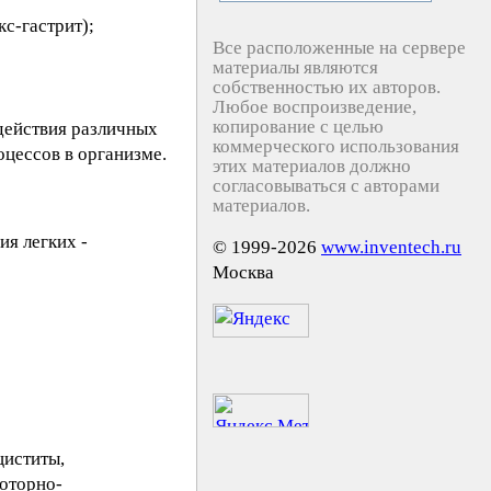
с-гастрит);
Все расположенные на сервере
материалы являются
собственностью их авторов.
Любое воспроизведение,
копирование с целью
действия различных
коммерческого использования
оцессов в организме.
этих материалов должно
согласовываться с авторами
материалов.
ия легких -
© 1999-2026
www.inventech.ru
Москва
циститы,
моторно-