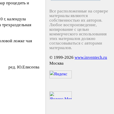
вар процедить и
Все расположенные на сервере
материалы являются
 г, календула
собственностью их авторов.
да трехраздельная
Любое воспроизведение,
копирование с целью
коммерческого использования
этих материалов должно
толовой ложке чая
согласовываться с авторами
материалов.
© 1999-2026
www.inventech.ru
Москва
peд. Ю.Eлиceeвa