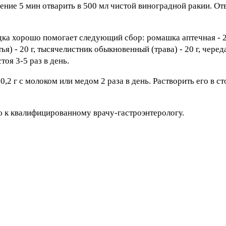
ние 5 мин отварить в 500 мл чистой виноградной ракии. От
ка хорошо помогает следующий сбор: ромашка аптечная - 20
ья) - 20 г, тысячелистник обыкновенный (трава) - 20 г, чере
тоя 3-5 раз в день.
2 г с молоком или медом 2 раза в день. Растворить его в с
 к квалифицированному врачу-гастроэнтерологу.