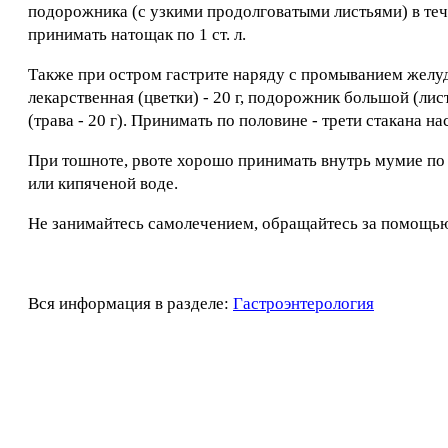
подорожника (с узкими продолговатыми листьями) в тече
принимать натощак по 1 ст. л.
Также при остром гастрите наряду с промыванием желуд
лекарственная (цветки) - 20 г, подорожник большой (лист
(трава - 20 г). Принимать по половине - трети стакана нас
При тошноте, рвоте хорошо принимать внутрь мумие по 0,
или кипяченой воде.
Не занимайтесь самолечением, обращайтесь за помощью
Вся информация в разделе:
Гастроэнтерология