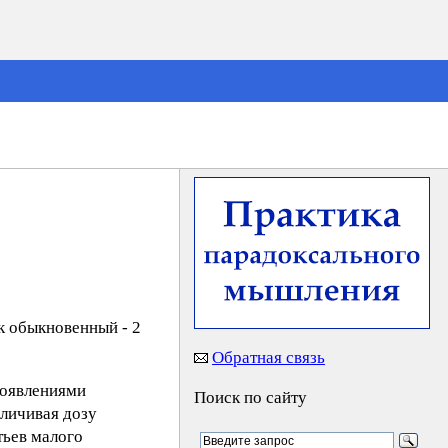
ок обыкновенный - 2
Обратная связь
роявлениями
Поиск по сайту
еличивая дозу
тьев малого