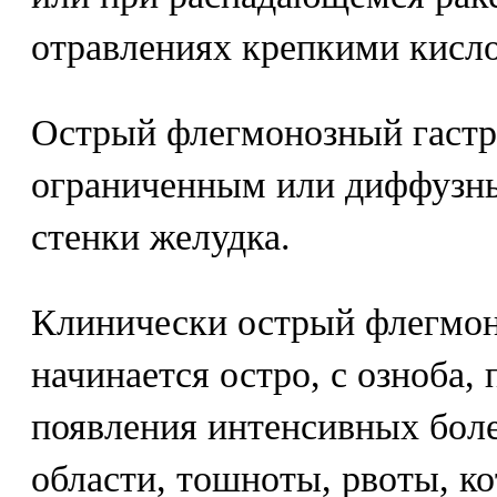
отравлениях крепкими кисл
Острый флегмонозный гастр
ограниченным или диффузн
стенки желудка.
Клинически острый флегмон
начинается остро, с озноба
появления интенсивных бол
области, тошноты, рвоты, к