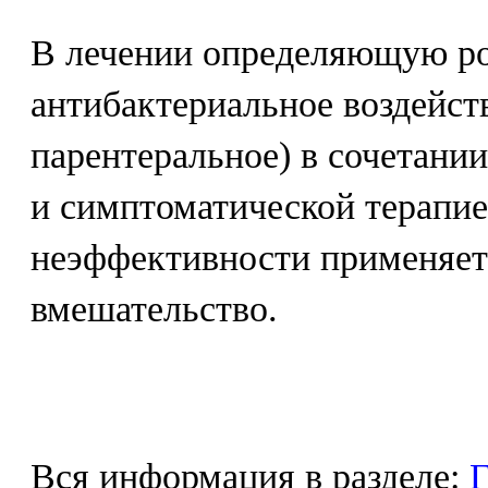
В лечении определяющую ро
антибактериальное воздейст
парентеральное) в сочетани
и симптоматической терапие
неэффективности применяет
вмешательство.
Вся информация в разделе:
Г