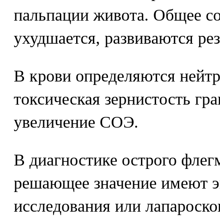
пальпации живота. Общее со
ухудшается, развиваются рез
В крови определяются нейт
токсическая зернистость гра
увеличение СОЭ.
В диагностике острого флег
решающее значение имеют э
исследования или лапароско