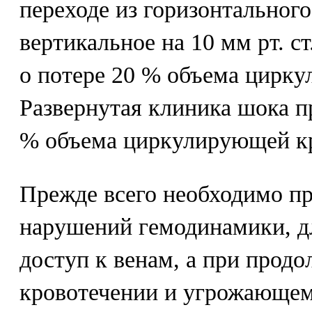
переходе из горизонтальног
вертикальное на 10 мм рт. ст
о потере 20 % объема цирк
Развернутая клиника шока п
% объема циркулирующей к
Прежде всего необходимо пр
нарушений гемодинамики, д
доступ к венам, а при про
кровотечении и угрожающем