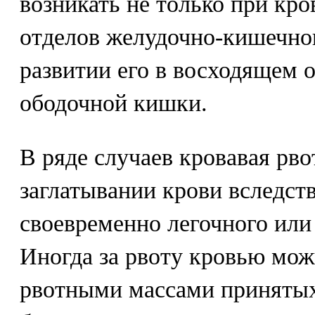
возникать не только при кро
отделов желудочно-кишечног
развитии его в восходящем 
ободочной кишки.
В ряде случаев кровавая рво
заглатывании крови вследст
своевременно легочного или
Иногда за рвоту кровью мож
рвотными массами принятых 