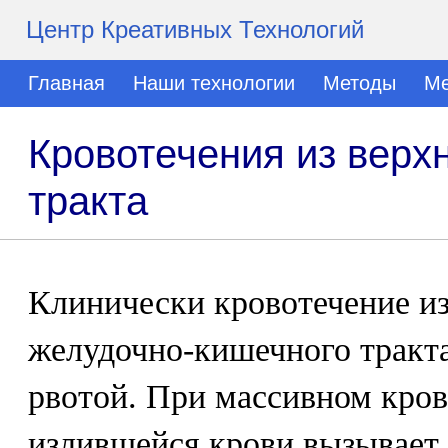
Центр Креативных Технологий
Главная
Наши технологии
Методы
Ме
Кровотечения из верх
тракта
Клинически кровотечение из
желудочно-кишечного тракта
рвотой. При массивном кро
излившейся крови вызывает