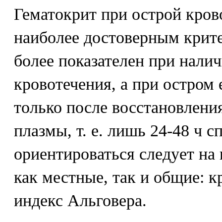
Гематокрит при острой кров
наиболее достоверным крите
более показателен при нали
кровотечения, а при остром 
только после восстановлен
плазмы, т. е. лишь 24-48 ч с
ориентироваться следует на
как местные, так и общие: к
индекс Альговера.