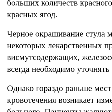
больших количеств красного
красных ягод.
Черное окрашивание стула 
некоторых лекарственных пр
висмутсодержащих, железос
всегда необходимо уточнять
Однако гораздо раньше мес
кровотечения возникает изм
больного. Пациенты жалуютс