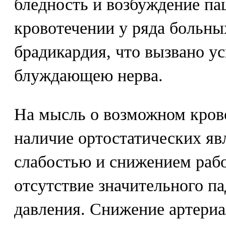
бледность и возбуждение па
кровотечении у ряда больных
брадикардия, что вызвано у
блуждающею нерва.
На мысль о возможном кров
наличие ортостатических яв
слабостью и снижением рабо
отсутствие значительного п
давления. Снижение артериа