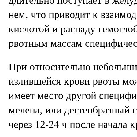
длительно поступает в желуд
нем, что приводит к взаимо
кислотой и распаду гемогл
рвотным массам специфичес
При относительно небольши
излившейся крови рвоты мож
имеет место другой специфи
мелена, или дегтеобразный 
через 12-24 ч после начала 