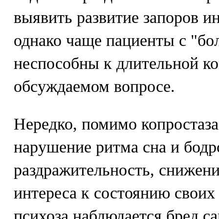
выявить развитие запоров ин
однако чаще пациенты с "б
неспособны к длительной к
обсуждаемом вопросе.
Нередко, помимо копростаза
нарушение ритма сна и бод
раздражительность, снижени
интереса к состоянию своих 
психоза наблюдается бред с