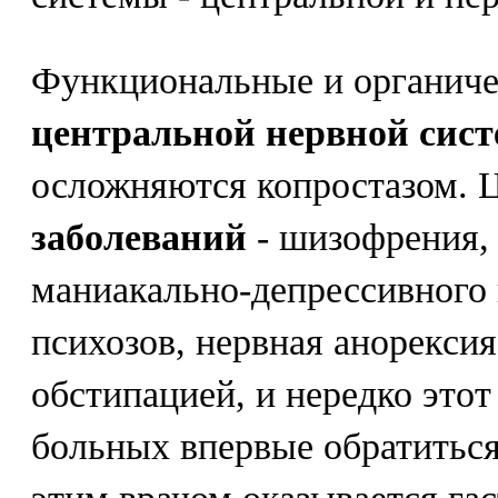
Функциональные и органич
центральной нервной сис
осложняются копростазом. 
заболеваний
- шизофрения, 
маниакально-депрессивного 
психозов, нервная анорекси
обстипацией, и нередко этот
больных впервые обратиться