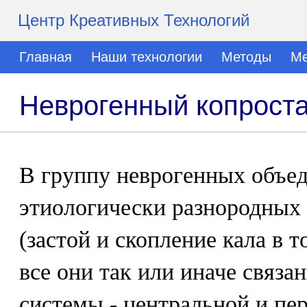
Центр Креативных Технологий
Главная
Наши технологии
Методы
Ме
Неврогенный копрост
В группу неврогенных объе
этиологически разнородных 
(застой и скопление кала в 
все они так или иначе связа
системы - центральной и пе