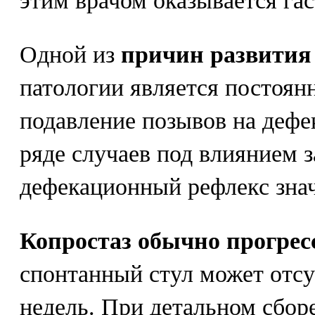
этим врачом оказывается гас
Одной из
причин развития
патологии является постоян
подавление позывов на дефе
ряде случаев под влиянием 
дефекационный рефлекс знач
Копростаз обычно прогрес
спонтанный стул может отсут
недель. При детальном сборе