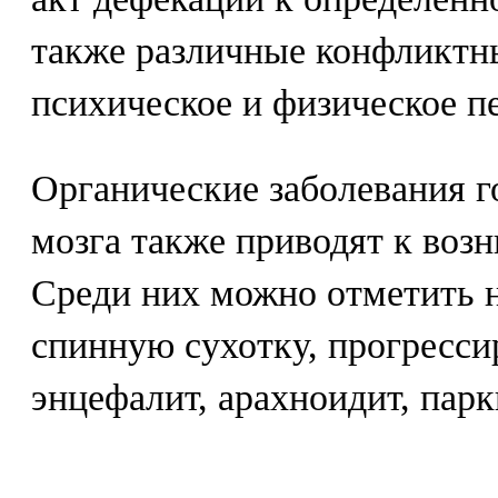
также различные конфликтн
психическое и физическое п
Органические заболевания г
мозга также приводят к воз
Среди них можно отметить 
спинную сухотку, прогресс
энцефалит, арахноидит, пар