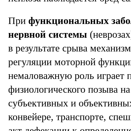
При
функциональных забо
нервной системы
(неврозах
в результате срыва механиз
регуляции моторной функци
немаловажную роль играет 
физиологического позыва на
субъективных и объективных
конвейере, транспорте, спе
акт дефекации к определенно