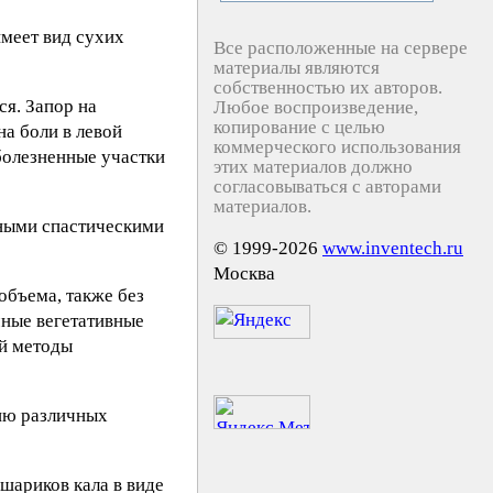
меет вид сухих
Все расположенные на сервере
материалы являются
собственностью их авторов.
ся. Запор на
Любое воспроизведение,
копирование с целью
на боли в левой
коммерческого использования
болезненные участки
этих материалов должно
согласовываться с авторами
материалов.
нными спастическими
© 1999-2026
www.inventech.ru
Москва
объема, также без
чные вегетативные
ий методы
тию различных
шариков кала в виде