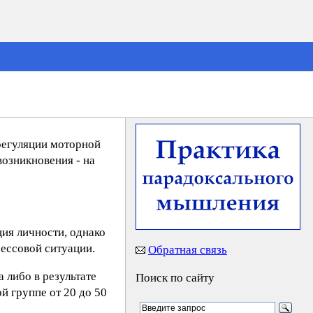
регуляции моторной
возникновения - на
ия личности, однако
рессовой ситуации.
Обратная связь
 либо в результате
Поиск по сайту
й группе от 20 до 50