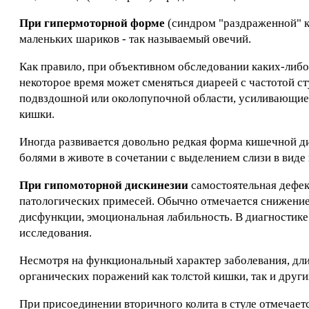
При гипермоторной форме
(синдром "раздраженной" к
маленьких шариков - так называемый овечий.
Как правило, при объективном обследовании каких-либо 
некоторое время может сменяться диареей с частотой ст
подвздошной или околопупочной области, усиливающиес
кишки.
Иногда развивается довольно редкая форма кишечной ди
болями в животе в сочетании с выделением слизи в виде 
При гипомоторной дискинезии
самостоятельная дефека
патологических примесей. Обычно отмечается снижение 
дисфункции, эмоциональная лабильность. В диагностик
исследования.
Несмотря на функциональный характер заболевания, дли
органических поражений как толстой кишки, так и друг
При присоединении вторичного колита в стуле отмечаетс