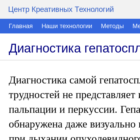
Центр Креативных Технологий
Главная
Наши технологии
Методы
Ме
Диагностика гепатосп
Диагностика самой гепатос
трудностей не представляет
пальпации и перкуссии. Геп
обнаружена даже визуально
при дыхании опухолевидного