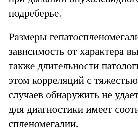
подреберье.
Размеры гепатоспленомега
зависимость от характера в
также длительности патолог
этом корреляций с тяжестью
случаев обнаружить не удае
для диагностики имеет соот
спленомегалии.