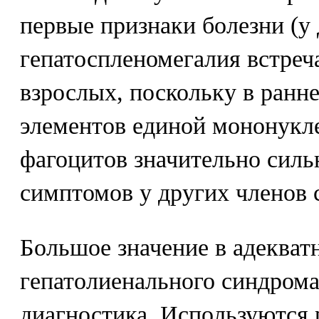
первые признаки болезни (у 
гепатоспленомегалия встреч
взрослых, поскольку в ранне
элементов единой мононукл
фагоцитов значительно силь
симптомов у других членов 
Большое значение в адекват
гепатолиенального синдрома
диагностика. Используются 