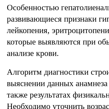
Особенностью гепатолиенал
развивающиеся признаки ги
лейкопения, эритроцитопени
которые выявляются при об
анализе крови.
Алгоритм диагностики стро
выяснении данных анамнеза 
также результатах физикаль
Необходимо уточнить возрас