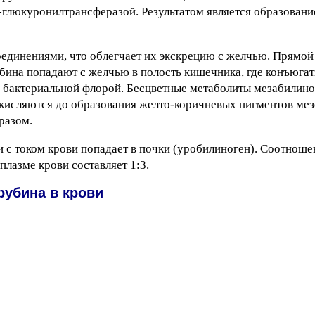
люкуронилтрансферазой. Результатом является образовани
динениями, что облегчает их экскрецию с желчью. Прямой
ина попадают с желчью в полость кишечника, где конъюгат
бактериальной флорой. Бесцветные метаболиты мезабилино
окисляются до образования желто-коричневых пигментов мез
разом.
и с током крови попадает в почки (уробилиноген). Соотноше
лазме крови составляет 1:3.
убина в крови