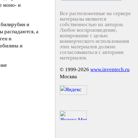
е моно- и
Все расположенные на сервере
материалы являются
 билирубин и
собственностью их авторов.
Любое воспроизведение,
ы распадаются, а
копирование с целью
ген и
коммерческого использования
обилина и
этих материалов должно
согласовываться с авторами
материалов.
ние
© 1999-2026
www.inventech.ru
Москва