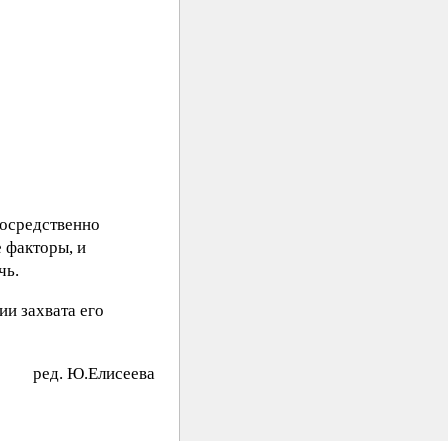
посредственно
 факторы, и
чь.
и захвата его
peд. Ю.Eлиceeвa