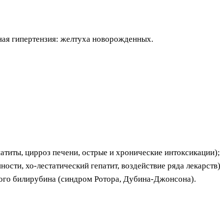
ьная гипертензия: желтуха новорожденных.
патиты, цирроз печени, острые и хронические интоксикации);
ости, хо-лестатический гепатит, воздействие ряда лекарств)
ого билирубина (синдром Ротора, Дубина-Джонсона).