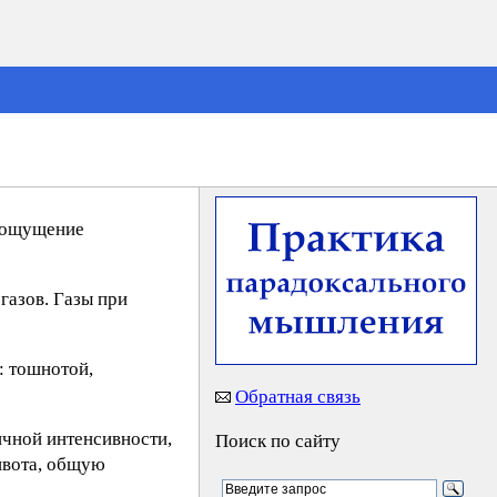
, ощущение
газов. Газы при
: тошнотой,
Обратная связь
чной интенсивности,
Поиск по сайту
ивота, общую