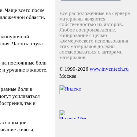
и. Чаще всего после
Все расположенные на сервере
дложечной области,
материалы являются
собственностью их авторов.
Любое воспроизведение,
копирование с целью
колопупочной
коммерческого использования
ния. Частота стула
этих материалов должно
согласовываться с авторами
материалов.
 на постоянные боли
© 1999-2026
www.inventech.ru
 и урчание в животе,
Москва
бразные боли в
могут усиливаться
бострения, так и
 ассоциации
чивание живота,