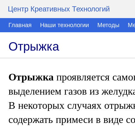
Центр Креативных Технологий
Главная
Наши технологии
Методы
Ме
Отрыжка
Отрыжка
проявляется сам
выделением газов из желудка
В некоторых случаях отрыжк
содержать примеси в виде с