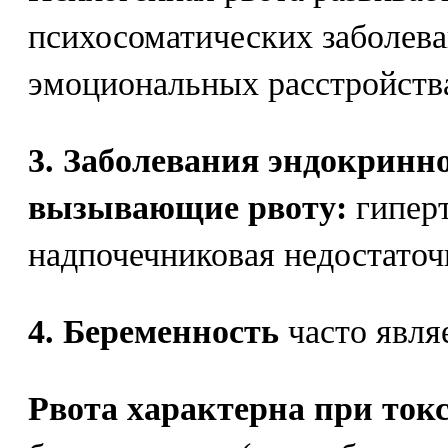
психосоматических заболев
эмоциональных расстройств
3. Заболевания эндокринн
вызывающие рвоту:
гиперт
надпочечниковая недостаточ
4. Беременность
часто явля
Рвота характерна при ток