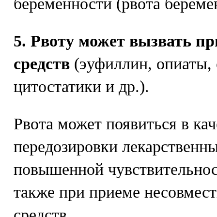
беременности (рвота береме
5. Рвоту может вызвать п
средств
(эуфиллин, опиаты, 
цитостатики и др.).
Рвота может появиться в ка
передозировки лекарственны
повышенной чувствительност
также при приеме несовмес
средств.