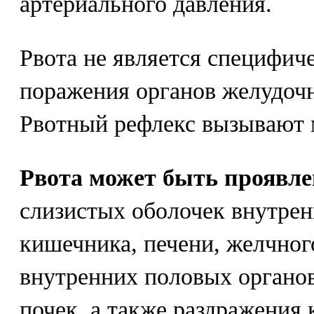
артериального давления.
Рвота не является специфи
поражения органов желудочн
Рвотный рефлекс вызывают 
Рвота может быть проявл
слизистых оболочек внутрен
кишечника, печени, желчно
внутренних половых органо
почек, а также раздражения к