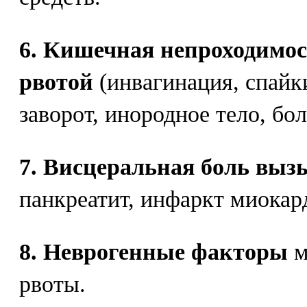
6. Кишечная непроходимос
рвотой
(инвагинация, спайк
заворот, инородное тело, бо
7. Висцеральная боль выз
панкреатит, инфаркт миокард
8. Неврогенные факторы
м
рвоты.