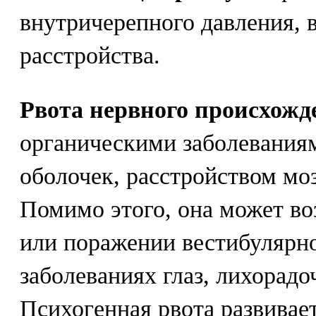
внутричерепного давления, 
расстройства.
Рвота нервного происхожд
органическими заболеваниям
оболочек, расстройством мо
Помимо этого, она может во
или поражении вестибулярно
заболеваниях глаз, лихорадо
Психогенная рвота развивае