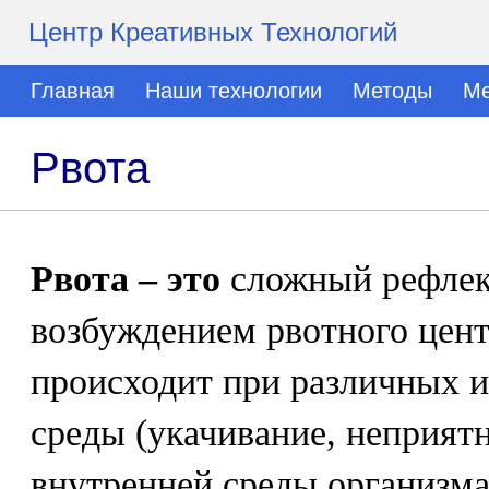
Центр Креативных Технологий
Главная
Наши технологии
Методы
Ме
Рвота
Рвота – это
сложный рефлект
возбуждением рвотного цент
происходит при различных 
среды (укачивание, неприят
внутренней среды организма