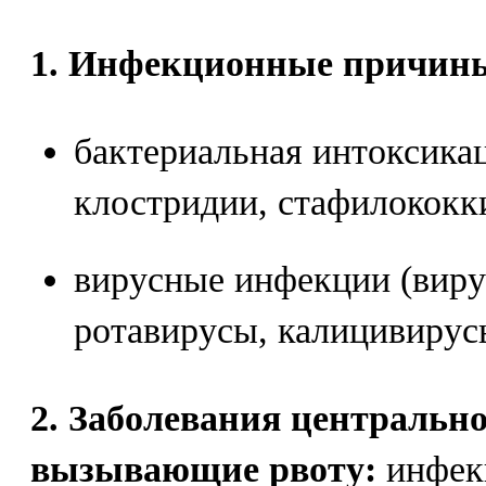
1. Инфекционные причин
бактериальная интоксика
клостридии, стафилококки
вирусные инфекции (виру
ротавирусы, калицивирус
2. Заболевания центральн
вызывающие рвоту:
инфек