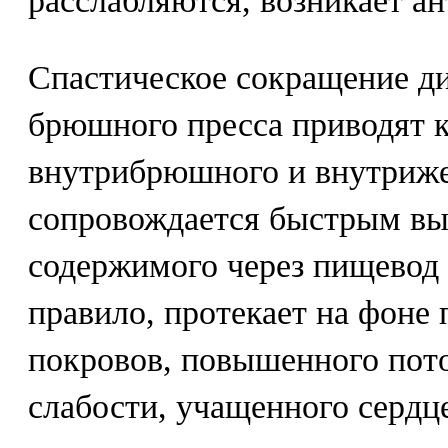
расслабляются, возникает ан
Спастическое сокращение 
брюшного пресса приводят
внутрибрюшного и внутриже
сопровождается быстрым вы
содержимого через пищевод и
правило, протекает на фоне
покровов, повышенного пото
слабости, учащенного сердц