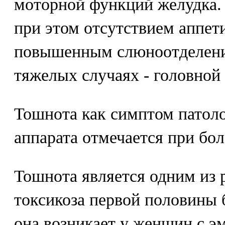
моторной функций желудка.
при этом отсутствием аппети
повышенным слюноотделение
тяжелых случаях - головной
Тошнота как симптом патол
аппарата отмечается при бо
Тошнота является одним из 
токсикоза первой половины
она возникает у женщин с 