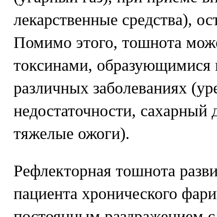
лекарственные средства), ос
Помимо этого, тошнота мож
токсинами, образующимися 
различных заболеваниях (ур
недостаточности, сахарный 
тяжелые ожоги).
Рефлекторная тошнота разви
пациента хронического фарин
постоянным раздражением с