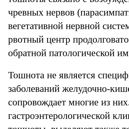
чревных нервов (парасимпат
вегетативной нервной систе
рвотный центр продолговато
обратной патологической им
Тошнота не является специ
заболеваний желудочно-кише
сопровождает многие из них
гастроэнтерологической кл