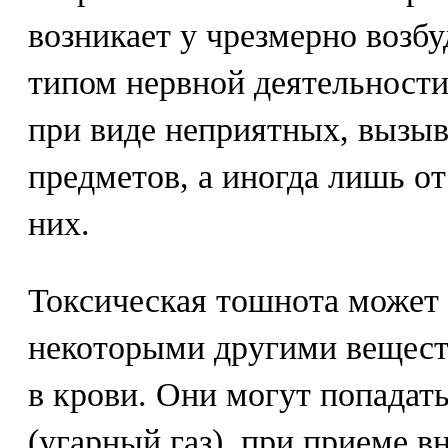
возникает у чрезмерно возб
типом нервной деятельности
при виде неприятных, вызы
предметов, а иногда лишь от
них.
Токсическая тошнота может 
некоторыми другими вещес
в крови. Они могут попадат
(угарный газ), при приеме в