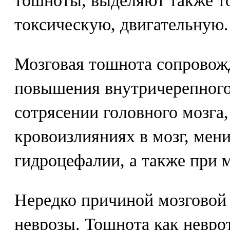
тошноты, выделяют также т
токсическую, двигательную.
Мозговая тошнота сопровож
повышения внутричерепного
сотрясении головного мозга,
кровоизлияниях в мозг, мени
гидроцефалии, а также при 
Нередко причиной мозговой
неврозы. Тошнота как невро