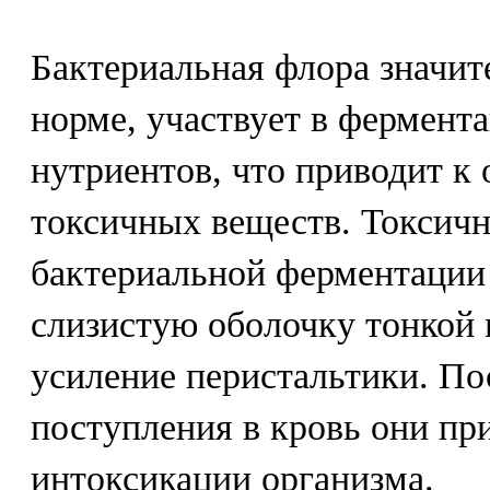
Бактериальная флора значит
норме, участвует в фермент
нутриентов, что приводит к
токсичных веществ. Токсич
бактериальной ферментации
слизистую оболочку тонкой
усиление перистальтики. По
поступления в кровь они пр
интоксикации организма.