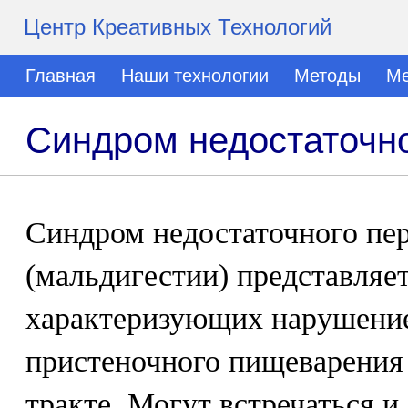
Центр Креативных Технологий
Главная
Наши технологии
Методы
Ме
Синдром недостаточн
Синдром недостаточного пе
(мальдигестии) представляет
характеризующих нарушение
пристеночного пищеварения
тракте. Могут встречаться