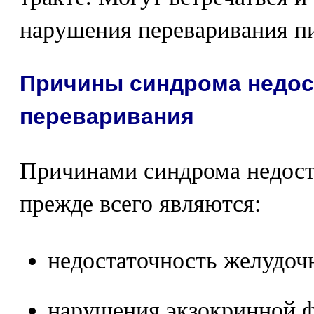
нарушения переваривания п
Причины синдрома недос
переваривания
Причинами синдрома недост
прежде всего являются:
недостаточность желудоч
нарушения экзокринной 