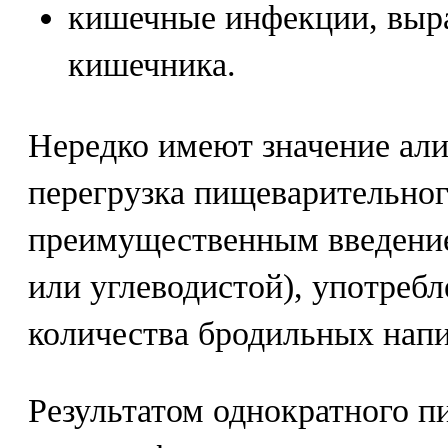
кишечные инфекции, выр
кишечника.
Нередко имеют значение ал
перегрузка пищеварительног
преимущественным введение
или углеводистой), употребл
количества бродильных напи
Результатом однократного п