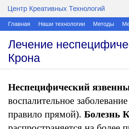
Центр Креативных Технологий
Главная
Наши технологии
Методы
Ме
Лечение неспецифичес
Крона
Неспецифический язвенны
воспалительное заболевание
правило прямой).
Болезнь 
распространяется на более 