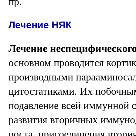
пр.
Лечение НЯК
Лечение неспецифического
основном проводится корти
производными парааминосал
цитостатиками. Их побочны
подавление всей иммунной с
развития вторичных иммуно
роста, присоединения втори