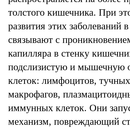
толстого кишечника. При э
развития этих заболеваний 
связывают с проникновением
капилляра в стенку кишечни
подслизистую и мышечную 
клеток: лимфоцитов, тучных
макрофагов, плазмацитоидн
иммунных клеток. Они зап
механизм, повреждающий ст