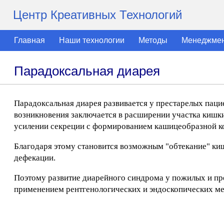
Центр Креативных Технологий
Главная
Наши технологии
Методы
Менеджме
Парадоксальная диарея
Парадоксальная диарея развивается у престарелых паци
возникновения заключается в расширении участка кишк
усилении секреции с формированием кашицеобразной к
Благодаря этому становится возможным "обтекание" киш
дефекации.
Поэтому развитие диарейного синдрома у пожилых и пр
применением рентгенологических и эндоскопических ме