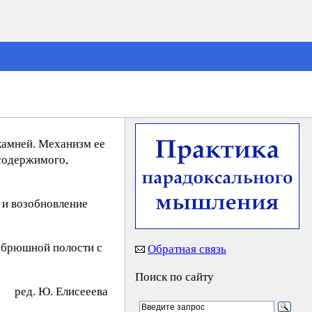
камней. Механизм ее
содержимого,
 и возобновление
в брюшной полости с
Обратная связь
Поиск по сайту
ред. Ю. Eлиcеeевa