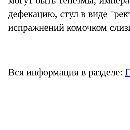
могут быть тенезмы, импер
дефекацию, стул в виде "рек
испражнений комочком слизи
Вся информация в разделе:
Г