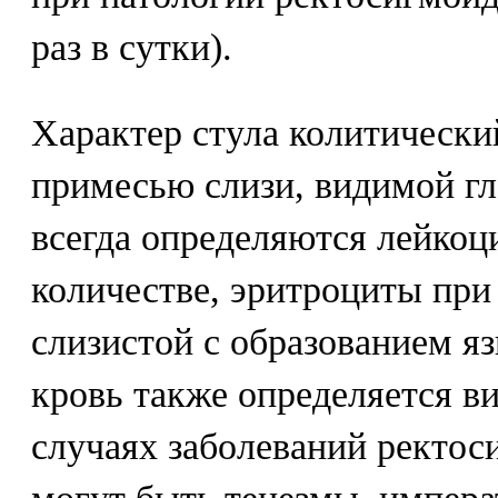
раз в сутки).
Характер стула колитический
примесью слизи, видимой г
всегда определяются лейко
количестве, эритроциты при
слизистой с образованием яз
кровь также определяется в
случаях заболеваний ректос