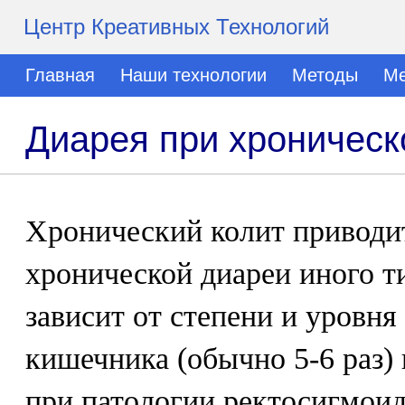
Центр Креативных Технологий
Главная
Наши технологии
Методы
Ме
Диарея при хроническ
Хронический колит приводи
хронической диареи иного ти
зависит от степени и уровня
кишечника (обычно 5-6 раз)
при патологии ректосигмоида