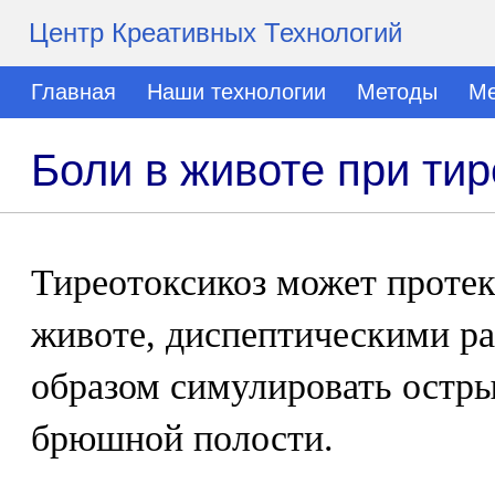
Центр Креативных Технологий
Главная
Наши технологии
Методы
Ме
Боли в животе при тир
Тиреотоксикоз может протек
животе, диспептическими ра
образом симулировать остры
брюшной полости.