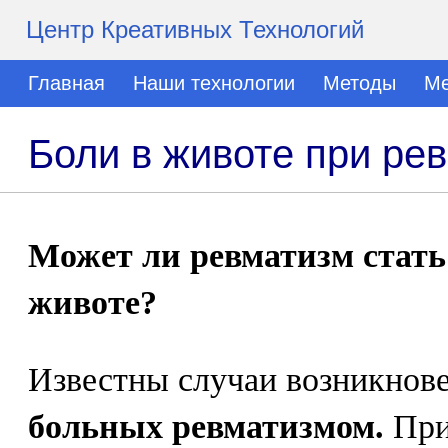
Центр Креативных Технологий
Главная
Наши технологии
Методы
Ме
Боли в животе при ре
Может ли ревматизм стать
животе?
Известны случаи возникнов
больных ревматизмом.
При 