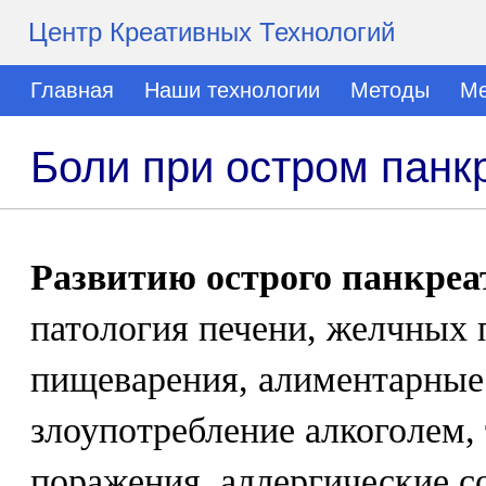
Центр Креативных Технологий
Главная
Наши технологии
Методы
Ме
Боли при остром панк
Развитию острого панкреа
патология печени, желчных 
пищеварения, алиментарные
злоупотребление алкоголем,
поражения, аллергические с