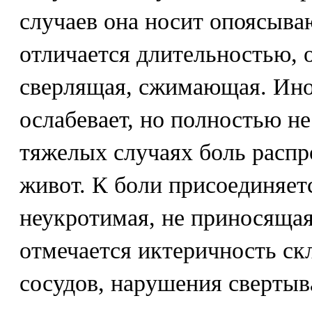
случаев она носит опоясыва
отличается длительностью, о
сверлящая, сжимающая. Ино
ослабевает, но полностью н
тяжелых случаях боль распр
живот. К боли присоединяетс
неукротимая, не приносящая
отмечается иктеричность ск
сосудов, нарушения свертыв