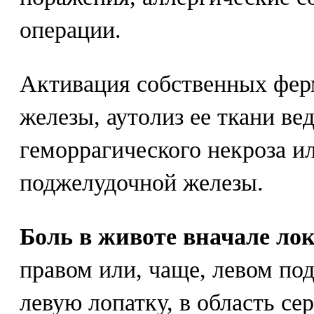
операции.
Активация собственных фер
железы, аутолиз ее ткани ве
геморрагического некроза и
поджелудочной железы.
Боль в животе вначале лок
правом или, чаще, левом под
левую лопатку, в область се