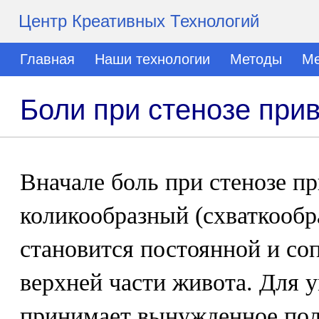
Центр Креативных Технологий
Главная
Наши технологии
Методы
Ме
Боли при стенозе при
Вначале боль при стенозе п
коликообразный (схваткообр
становится постоянной и со
верхней части живота. Для 
принимает вынужденное пол