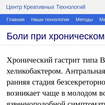
Центр Креативных Технологий
Главная
Наши технологии
Методы
Ме
Боли при хроническом
Хронический гастрит типа В
хеликобактером. Антральная
ранняя стадия безсекреторн
возникает чаще в молодом во
язвенноподобной симптомат