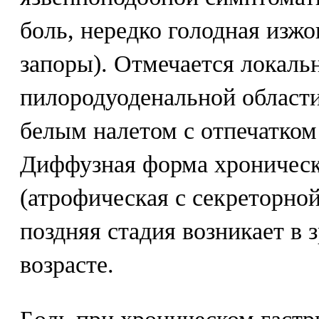
боль, нередко голодная изж
запоры). Отмечается локаль
пилородуоденальной области
белым налетом с отпечатком
Диффузная форма хроническ
(атрофическая с секреторно
поздняя стадия возникает в
возрасте.