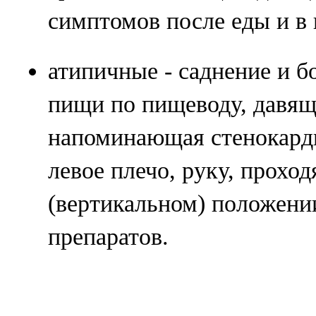
симптомов после еды и в
атипичные - саднение и 
пищи по пищеводу, давящ
напоминающая стенокарди
левое плечо, руку, прохо
(вертикальном) положени
препаратов.