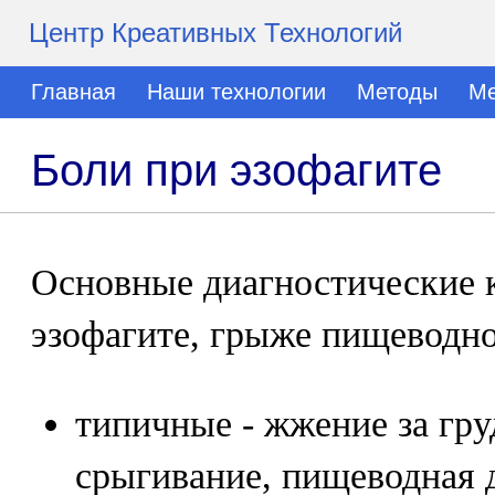
Центр Креативных Технологий
Главная
Наши технологии
Методы
Ме
Боли при эзофагите
Основные диагностические 
эзофагите, грыже пищеводно
типичные - жжение за гру
срыгивание, пищеводная 