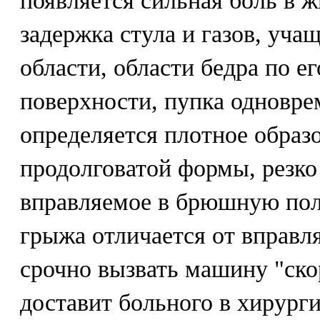
появляется сильная боль в ж
задержка стула и газов, уча
области, области бедра по е
поверхности, пупка одновре
определяется плотное образ
продолговатой формы, резко
вправляемое в брюшную пол
грыжа отличается от вправл
срочно вызвать машину "ско
доставит больного в хирург