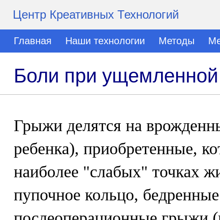
Центр Креативных Технологий
Главная
Наши технологии
Методы
Ме
Боли при ущемленной
Грыжи делятся на врожденны
ребенка), приобретенные, к
наиболее "слабых" точках ж
пупочное кольцо, бедренные 
послеоперационные грыжи (