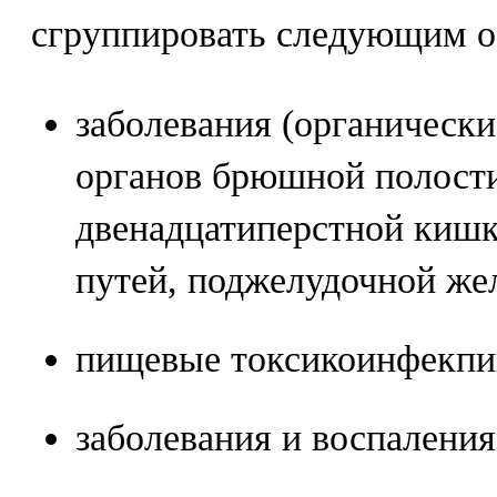
сгруппировать следующим о
заболевания (органическ
органов брюшной полости
двенадцатиперстной кишк
путей, поджелудочной жел
пищевые токсикоинфекпии
заболевания и воспалени