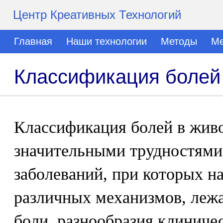
Центр Креативных Технологий
Главная
Наши технологии
Методы
Ме
Классификация болей
Классификация болей в живо
значительными трудностями 
заболеваний, при которых н
различных механизмов, лежа
боли, разнообразия клиниче