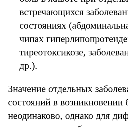
встречающихся заболеван
состояниях (абдоминальн
чипах гиперлипопротеиде
тиреотоксикозе, заболева
др.).
Значение отдельных заболев
состояний в возникновении 
неодинаково, однако для д