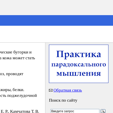
ческие бугорки и
а кожа может стать
оз, проводят
жиры, белки.
Обратная связь
ность поджелудочной
Поиск по сайту
. Р., Kaмчaтoва Т. В.