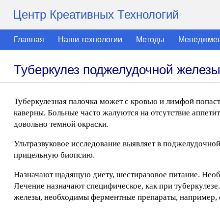
Центр Креативных Технологий
Главная
Наши технологии
Методы
Менеджме
Туберкулез поджелудочной желез
Туберкулезная палочка может с кровью и лимфой попаст
каверны. Больные часто жалуются на отсутствие аппетит
довольно темной окраски.
Ультразвуковое исследование выявляет в поджелудочной 
прицельную биопсию.
Назначают щадящую диету, шестиразовое питание. Необ
Лечение назначают специфическое, как при туберкулезе
железы, необходимы ферментные препараты, например, ф