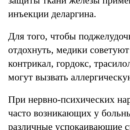
защиты ткани железы приме
инъекции деларгина.
Для того, чтобы поджелудоч
отдохнуть, медики советую
контрикал, гордокс, трасилол
могут вызвать аллергическу
При нервно-психических на
часто возникающих у больн
различные успокаивающие с