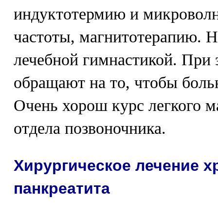
индуктотермию и микровол
частоты, магнитотерапию. 
лечебной гимнастикой. При 
обращают на то, чтобы бол
Очень хорош курс легкого м
отдела позвоночника.
Хирургическое лечение х
панкреатита