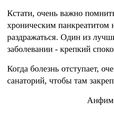
Кстати, очень важно помнит
хроническим панкреатитом н
раздражаться. Один из лучш
заболевании - крепкий спок
Когда болезнь отступает, оч
санаторий, чтобы там закреп
Aнфимo