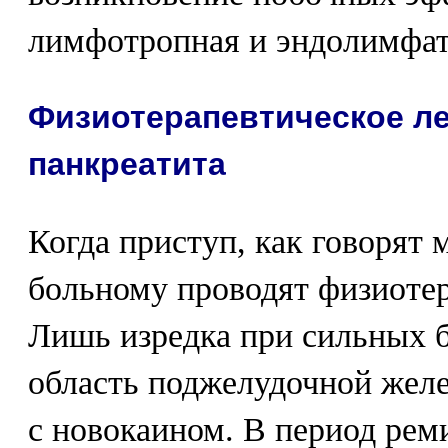
лимфотропная и эндолимфат
Физиотерапевтическое ле
панкреатита
Когда приступ, как говорят 
больному проводят физиотер
Лишь изредка при сильных б
область поджелудочной жел
с новокаином. В период рем