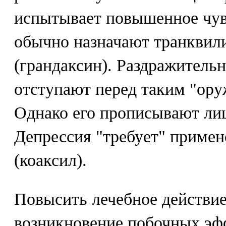
испытывает повышенное чув
обычно назначают транквил
(грандаксин). Раздражитель
отступают перед таким "ору
Однако его прописывают лиш
Депрессия "требует" примен
(коаксил).
Повысить лечебное действие
возникновение побочных эф