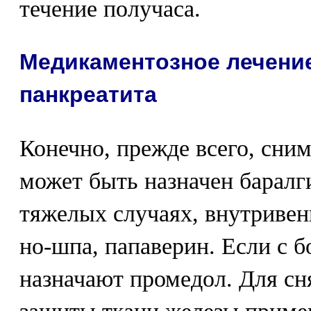
течение получаса.
Медикаментозное лечени
панкреатита
Конечно, прежде всего, сним
может быть назначен баралг
тяжелых случаях, внутриве
но-шпа, папаверин. Если с б
назначают промедол. Для сня