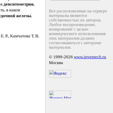
ак
денситометрия,
ть, в каком
Все расположенные на сервере
материалы являются
удочной железы.
собственностью их авторов.
Любое воспроизведение,
копирование с целью
коммерческого использования
. Р., Kaмчaтoва Т. В.
этих материалов должно
согласовываться с авторами
материалов.
© 1999-2026
www.inventech.ru
Москва