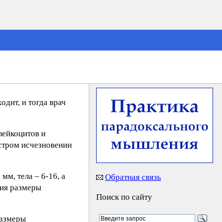
дит, и тогда врач
лейкоцитов и
ыстром исчезновении
м, тела – 6-16, а
Обратная связь
ния размеры
Поиск по сайту
размеры