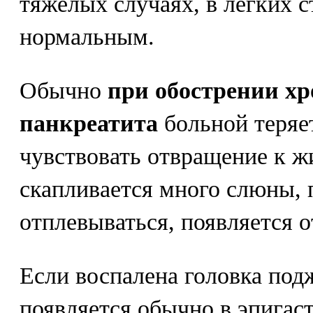
тяжелых случаях, в легких с
нормальным.
Обычно
при обострении хр
панкреатита
больной теряет
чувствовать отвращение к ж
скапливается много слюны, 
отплевываться, появляется 
Если воспалена головка под
появляется обычно в эпигас