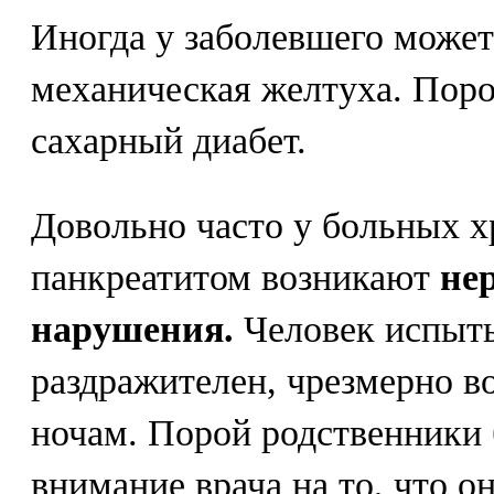
Иногда у заболевшего может
механическая желтуха. Пор
сахарный диабет.
Довольно часто у больных 
панкреатитом возникают
не
нарушения.
Человек испыты
раздражителен, чрезмерно в
ночам. Порой родственники
внимание врача на то, что о