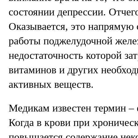
состоянии депрессии. Отчего
Оказывается, это напрямую 
работы поджелудочной желе
недостаточность которой за
витаминов и других необхо
активных веществ.
Медикам известен термин – 
Когда в крови при хроничес
повышается содержание нек