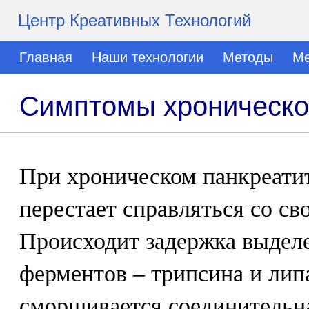
Центр Креативных Технологий
Главная
Наши технологии
Методы
Ме
Симптомы хроническо
При хроническом панкреати
перестает справляться со св
Происходит задержка выдел
ферментов – трипсина и липа
сморщивается соединительна