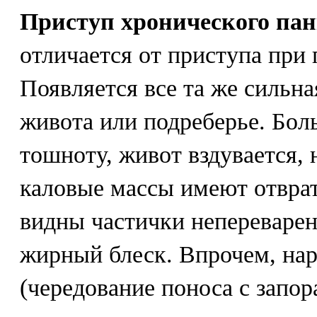
Приступ хронического пан
отличается от приступа при 
Появляется все та же сильна
живота или подреберье. Бол
тошноту, живот вздувается, 
каловые массы имеют отврат
видны частички непереварен
жирный блеск. Впрочем, на
(чередование поноса с запор