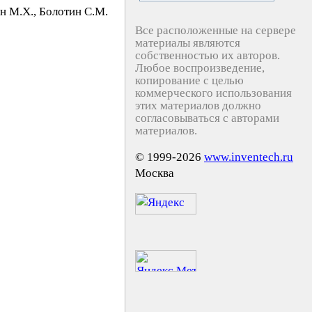
н М.X., Бoлoтин C.М.
Все расположенные на сервере
материалы являются
собственностью их авторов.
Любое воспроизведение,
копирование с целью
коммерческого использования
этих материалов должно
согласовываться с авторами
материалов.
© 1999-2026
www.inventech.ru
Москва