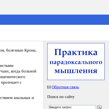
ом, болезнью Крона,
дистыми
чаях, когда больной
 ишемического
 протекает с
Обратная связь
Поиск по сайту
тствием анальных и