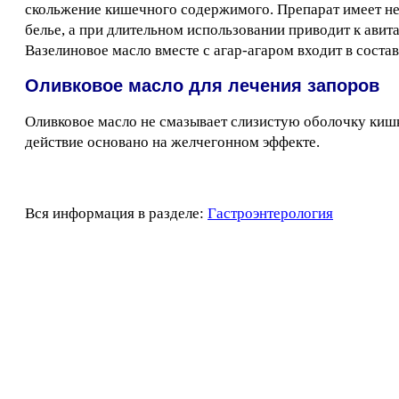
скольжение кишечного содержимого. Препарат имеет нек
белье, а при длительном использовании приводит к ави
Вазелиновое масло вместе с агар-агаром входит в состав
Оливковое масло для лечения запоров
Оливковое масло не смазывает слизистую оболочку кишк
действие основано на желчегонном эффекте.
Вся информация в разделе:
Гастроэнтерология