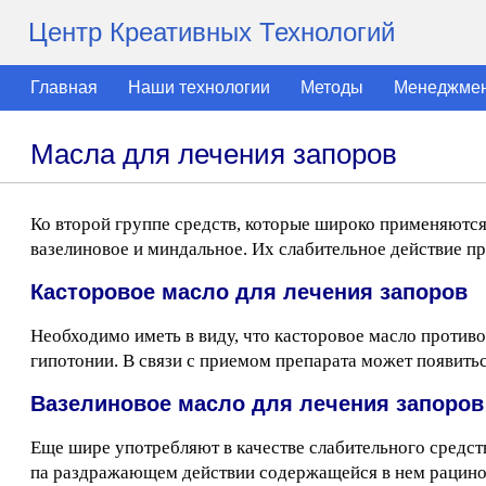
Центр Креативных Технологий
Главная
Наши технологии
Методы
Менеджме
Масла для лечения запоров
Ко второй группе средств, которые широко применяются 
вазелиновое и миндальное. Их слабительное действие про
Касторовое масло для лечения запоров
Необходимо иметь в виду, что касторовое масло против
гипотонии. В связи с приемом препарата может появитьс
Вазелиновое масло для лечения запоров
Еще шире употребляют в качестве слабительного средств
па раздражающем действии содержащейся в нем рацинол