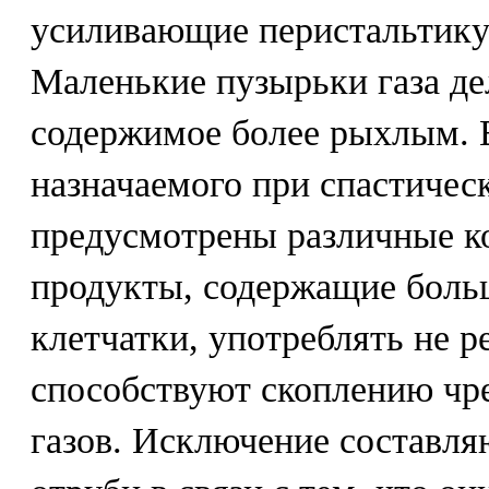
усиливающие перистальтику
Маленькие пузырьки газа д
содержимое более рыхлым. 
назначаемого при спастичес
предусмотрены различные к
продукты, содержащие боль
клетчатки, употреблять не р
способствуют скоплению чр
газов. Исключение составл