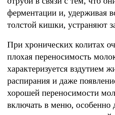
отруби в связи с тем, что о
ферментации и, удерживая в
толстой кишки, устраняют з
При хронических колитах оч
плохая переносимость молок
характеризуется вздутием ж
распирания и даже появлени
хорошей переносимости мол
включать в меню, особенно 