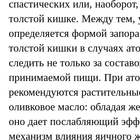
спастических или, наоборот,
толстой кишке. Между тем, 
определяется формой запора
толстой кишки в случаях ат
следить не только за состав
принимаемой пищи. При ато
рекомендуются растительные
оливковое масло: обладая ж
оно дает послабляющий эфф
механизм влияния яичного ж