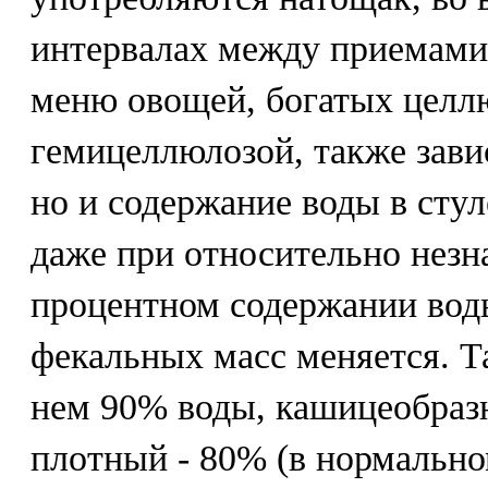
интервалах между приемами
меню овощей, богатых целл
гемицеллюлозой, также завис
но и содержание воды в стул
даже при относительно незн
процентном содержании вод
фекальных масс меняется. Та
нем 90% воды, кашицеобразн
плотный - 80% (в нормально