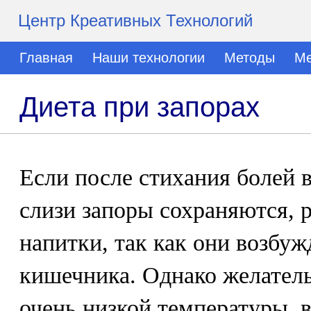
Центр Креативных Технологий
Главная
Наши технологии
Методы
Ме
Диета при запорах
Если после стихания болей 
слизи запоры сохраняются,
напитки, так как они возбу
кишечника. Однако желатель
очень низкой температуры, в