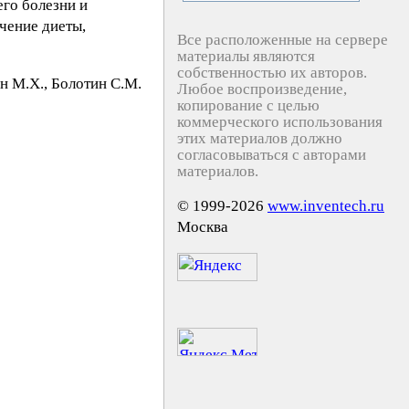
его болезни и
чение диеты,
Все расположенные на сервере
материалы являются
собственностью их авторов.
н М.X., Бoлoтин C.М.
Любое воспроизведение,
копирование с целью
коммерческого использования
этих материалов должно
согласовываться с авторами
материалов.
© 1999-2026
www.inventech.ru
Москва