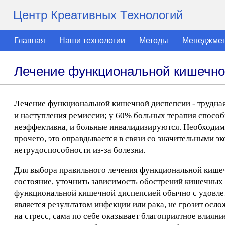
Центр Креативных Технологий
Главная
Наши технологии
Методы
Менеджме
Лечение функциональной кишечно
Лечение функциональной кишечной диспепсии - трудная
и наступления ремиссии; у 60% больных терапия способ
неэффективна, и больные инвалидизируются. Необходим
прочего, это оправдывается в связи со значительными
нетрудоспособности из-за болезни.
Для выбора правильного лечения функциональной кишеч
состояние, уточнить зависимость обострений кишечных 
функциональной кишечной диспепсией обычно с удовлетв
является результатом инфекции или рака, не грозит осл
на стресс, сама по себе оказывает благоприятное влиян