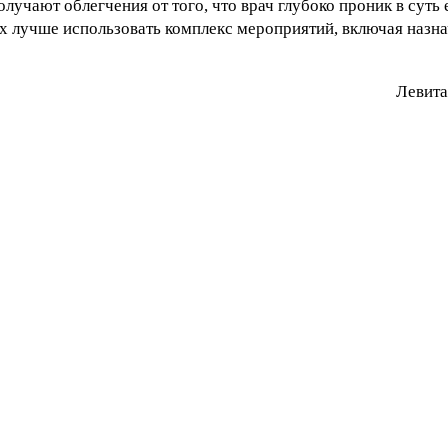
учают облегчения от того, что врач глубоко проник в суть 
ях лучше использовать комплекс мероприятий, включая назна
Лeвитa