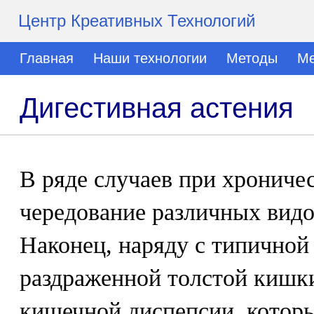
Центр Креативных Технологий
Главная
Наши технологии
Методы
Ме
Дигестивная астения
В ряде случаев при хрониче
чередование различных видо
Наконец, наряду с типичной
раздраженной толстой кишк
кишечной диспепсии, котор