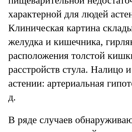
пищеварительной недостаточ
характерной для людей асте
Клиническая картина склад
желудка и кишечника, гирля
расположения толстой кишки
расстройств стула. Налицо и
астении: артериальная гипото
д.
В ряде случаев обнаружива